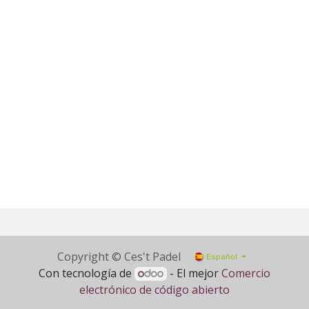
Copyright © Ces't Padel
Español
Con tecnología de
- El mejor
Comercio
electrónico de código abierto